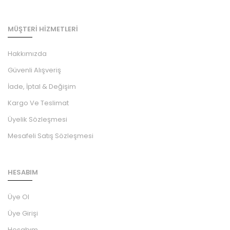
MÜŞTERİ HİZMETLERİ
Hakkımızda
Güvenli Alışveriş
İade, İptal & Değişim
Kargo Ve Teslimat
Üyelik Sözleşmesi
Mesafeli Satış Sözleşmesi
HESABIM
Üye Ol
Üye Girişi
Hesabım