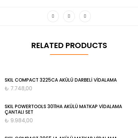
RELATED PRODUCTS
SKIL COMPACT 3225CA AKÜLÜ DARBELİ VİDALAMA
₺
7.748,00
SKIL POWERTOOLS 3011HA AKÜLÜ MATKAP VİDALAMA
ÇANTALI SET
₺
9.984,00