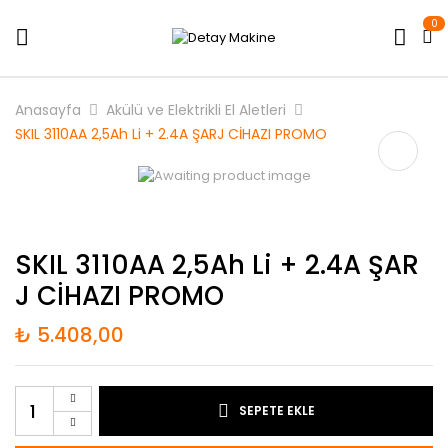
0
Anasayfa
Akülü ve Elektrikli El Aletleri
SKIL 3110AA 2,5Ah Li + 2.4A ŞARJ CİHAZI PROMO
SKIL 3110AA 2,5Ah Li + 2.4A ŞAR
J CİHAZI PROMO
₺
5.408,00
SEPETE EKLE